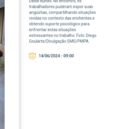
Deise Nunes. No encontro, os
trabalhadores puderam expor suas
angústias, compartilhando situações
vividas no contexto das enchentes e
obtendo suporte psicológico para
enfrentar estas situações
estressantes no trabalho. Foto: Diego
Goularte/Divulgação SMS/PMPA
14/06/2024 - 09:00