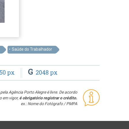
Saúde do Trabalhador
G
50 px
2048 px
pela Agência Porto Alegre é livre. De acordo
o em vigor,
é obrigatório registrar o crédito.
ex.: Nome do Fotógrafo / PMPA