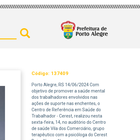
Buscar por secretaria, assu
Código:
137409
Porto Alegre, RS 14/06/2024 Com
objetivo de promover a saúde mental
dos trabalhadores envolvidos nas
ações de suporte nas enchentes, o
Centro de Referência em Saúde do
Trabalhador - Cerest, realizou nesta
sexta-feira, 14, no auditório do Centro
de saúde Vila dos Comerciário, grupo
terapêutico com a psicóloga do Cerest