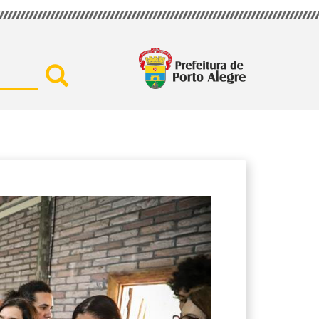
Buscar por secretaria, assu