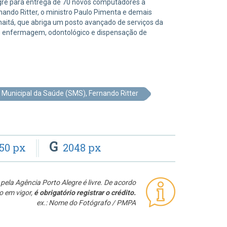
legre para entrega de 70 novos computadores a
nando Ritter, o ministro Paulo Pimenta e demais
aitá, que abriga um posto avançado de serviços da
e enfermagem, odontológico e dispensação de
 Municipal da Saúde (SMS), Fernando Ritter
G
50 px
2048 px
pela Agência Porto Alegre é livre. De acordo
o em vigor,
é obrigatório registrar o crédito.
ex.: Nome do Fotógrafo / PMPA