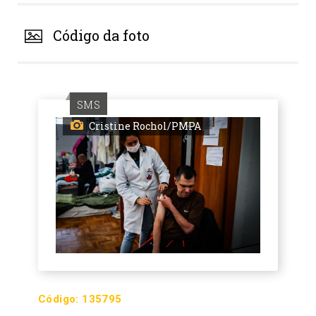
Código da foto
SMS
Cristine Rochol/PMPA
Código:
135795