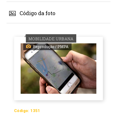
Código da foto
MOBILIDADE URBANA
Reprodução / PMPA
Código:
1351