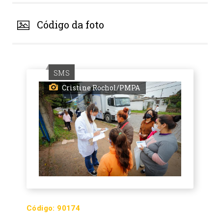
Código da foto
SMS
Cristine Rochol/PMPA
Código:
90174