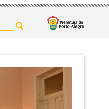
Buscar por secretaria, assu