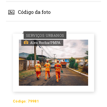
Código da foto
SERVIÇOS URBANOS
Alex Rocha/PMPA
Código:
79981