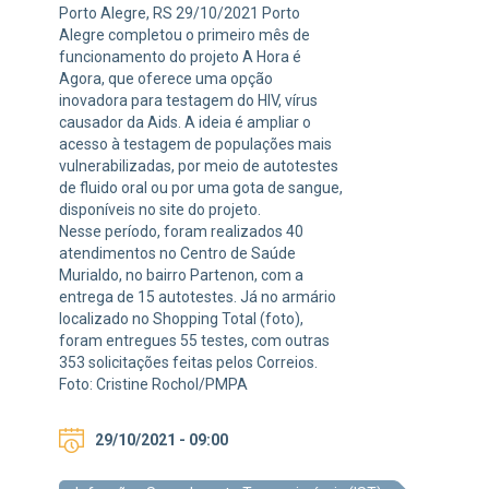
Porto Alegre, RS 29/10/2021 Porto
Alegre completou o primeiro mês de
funcionamento do projeto A Hora é
Agora, que oferece uma opção
inovadora para testagem do HIV, vírus
causador da Aids. A ideia é ampliar o
acesso à testagem de populações mais
vulnerabilizadas, por meio de autotestes
de fluido oral ou por uma gota de sangue,
disponíveis no site do projeto.
Nesse período, foram realizados 40
atendimentos no Centro de Saúde
Murialdo, no bairro Partenon, com a
entrega de 15 autotestes. Já no armário
localizado no Shopping Total (foto),
foram entregues 55 testes, com outras
353 solicitações feitas pelos Correios.
Foto: Cristine Rochol/PMPA
29/10/2021 - 09:00