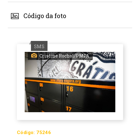
Código da foto
SMS
Cristine Rochol/PMPA
Código:
75246