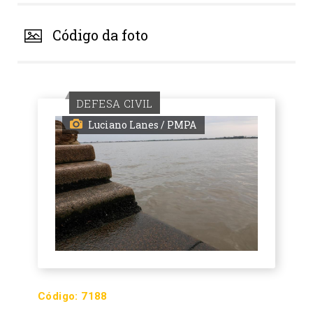
Código da foto
DEFESA CIVIL
Luciano Lanes / PMPA
Código:
7188