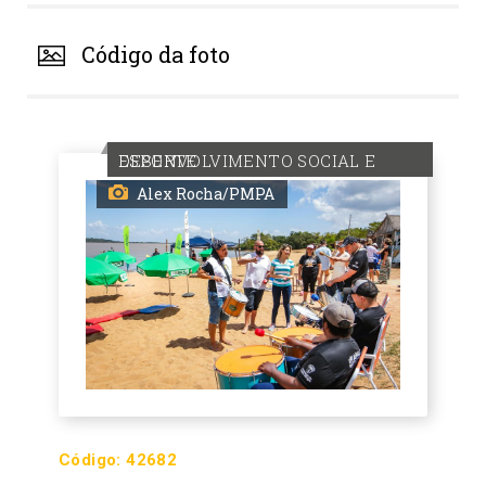
Código da foto
DESENVOLVIMENTO SOCIAL E ESPORTE
Alex Rocha/PMPA
Código:
42682