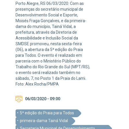
Porto Alegre, RS 06/03/2020: Com as
presenças do secretário municipal de
Desenvolvimento Social e Esporte,
Moisés Fraga Gonçalves, e da primeira-
dama do município, Tainá Vidal, a
prefeitura, através da Diretoria de
Acessibilidade e Inclusão Social da
SMDSE promoveu, nesta sexta-feira
(06), a abertura da 5ª edição do Praia
para Todos. O evento é realizado em
parceria com o Ministério Público do
Trabalho do Rio Grande do Sul (MPT/RS),
o evento será realizado também no
sábado, 7, no Posto 1 da Praia do Lami.
Foto: Alex Rocha/PMPA
06/03/2020 - 09:00
5ª edição do Praia para Todos
primeira-dama Tainá Vidal
Secretaria Municipal de Desenvolvimento