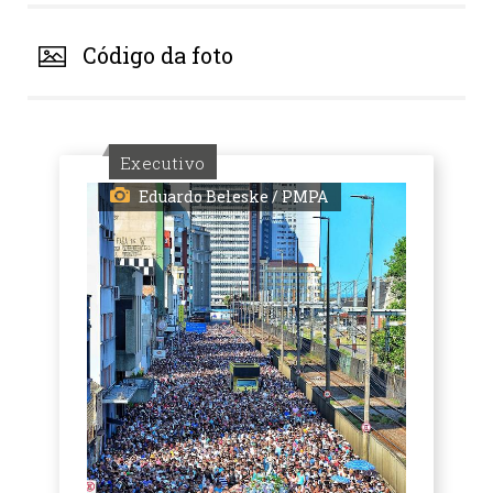
Código da foto
Executivo
Eduardo Beleske / PMPA