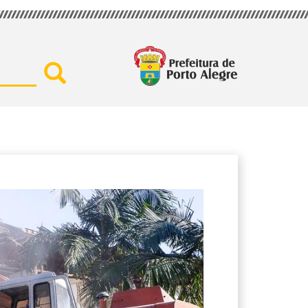
Buscar por secretaria, assu