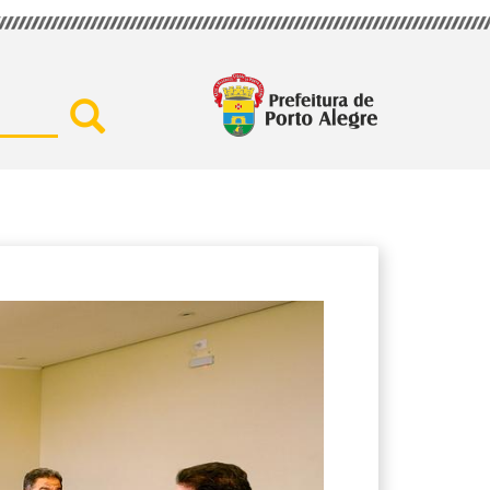
Buscar por secretaria, assu