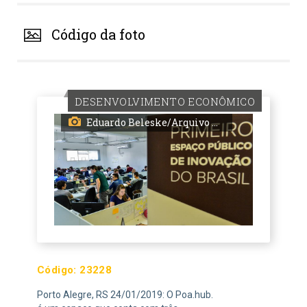
Código da foto
DESENVOLVIMENTO ECONÔMICO
Eduardo Beleske/Arquivo PMPA
Código:
23228
Porto Alegre, RS 24/01/2019: O Poa.hub.