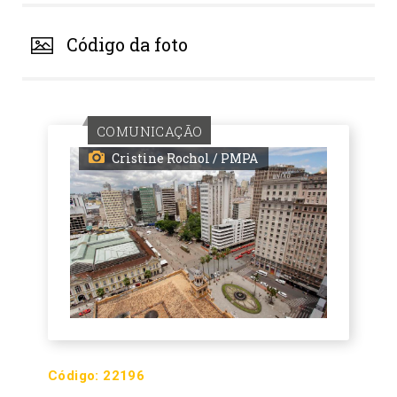
Código da foto
COMUNICAÇÃO
Cristine Rochol / PMPA
Código:
22196