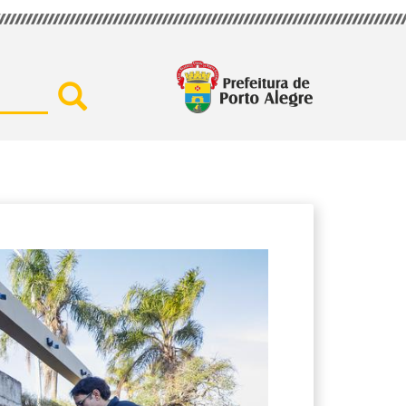
Buscar por secretaria, assu