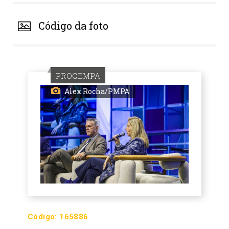
Código da foto
PROCEMPA
Alex Rocha/PMPA
Código:
165886