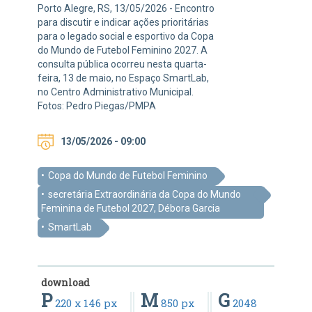
Porto Alegre, RS, 13/05/2026 - Encontro
para discutir e indicar ações prioritárias
para o legado social e esportivo da Copa
do Mundo de Futebol Feminino 2027. A
consulta pública ocorreu nesta quarta-
feira, 13 de maio, no Espaço SmartLab,
no Centro Administrativo Municipal.
Fotos: Pedro Piegas/PMPA
13/05/2026 - 09:00
Copa do Mundo de Futebol Feminino
secretária Extraordinária da Copa do Mundo
Feminina de Futebol 2027, Débora Garcia
SmartLab
download
P
M
G
220 x 146 px
850 px
2048