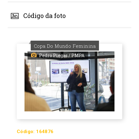
Código da foto
Copa Do Mundo Feminina
Pedro Piegas / PMPA
Código:
164876