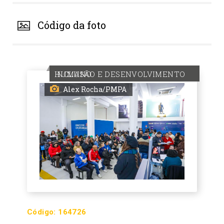
Código da foto
INCLUSÃO E DESENVOLVIMENTO HUMANO
Alex Rocha/PMPA
Código:
164726