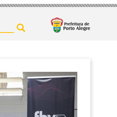
Buscar por secretaria, assu