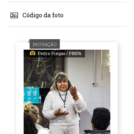
Código da foto
INOVAÇÃO
Pedro Piegas / PMPA