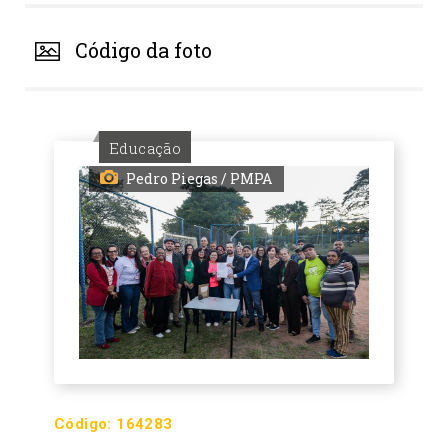
Código da foto
Educação
Pedro Piegas / PMPA
Código:
164283