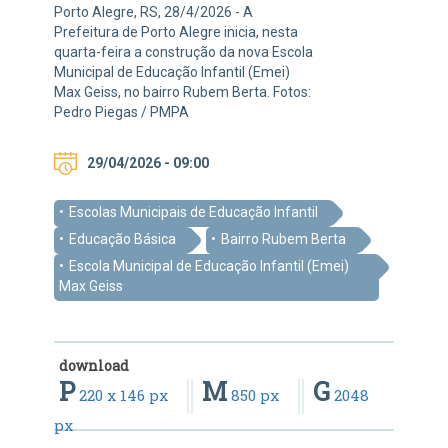
Porto Alegre, RS, 28/4/2026 - A
Prefeitura de Porto Alegre inicia, nesta
quarta-feira a construção da nova Escola
Municipal de Educação Infantil (Emei)
Max Geiss, no bairro Rubem Berta. Fotos:
Pedro Piegas / PMPA
29/04/2026 - 09:00
Escolas Municipais de Educação Infantil
Educação Básica
Bairro Rubem Berta
Escola Municipal de Educação Infantil (Emei)
Max Geiss
download
P
M
G
220 x 146 px
850 px
2048
px