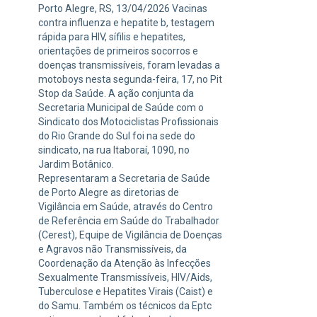
Porto Alegre, RS, 13/04/2026 Vacinas
contra influenza e hepatite b, testagem
rápida para HIV, sífilis e hepatites,
orientações de primeiros socorros e
doenças transmissíveis, foram levadas a
motoboys nesta segunda-feira, 17, no Pit
Stop da Saúde. A ação conjunta da
Secretaria Municipal de Saúde com o
Sindicato dos Motociclistas Profissionais
do Rio Grande do Sul foi na sede do
sindicato, na rua Itaboraí, 1090, no
Jardim Botânico.
Representaram a Secretaria de Saúde
de Porto Alegre as diretorias de
Vigilância em Saúde, através do Centro
de Referência em Saúde do Trabalhador
(Cerest), Equipe de Vigilância de Doenças
e Agravos não Transmissíveis, da
Coordenação da Atenção às Infecções
Sexualmente Transmissíveis, HIV/Aids,
Tuberculose e Hepatites Virais (Caist) e
do Samu. Também os técnicos da Eptc