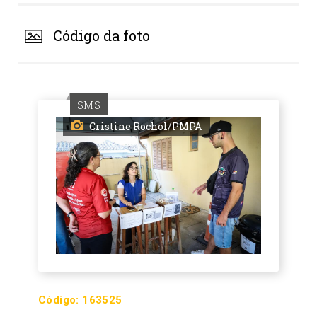
Código da foto
SMS
Cristine Rochol/PMPA
Código:
163525