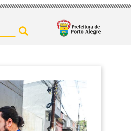
Buscar por secretaria, assu