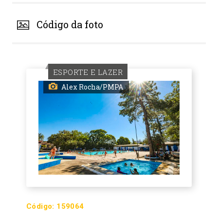
Código da foto
ESPORTE E LAZER
Alex Rocha/PMPA
Código:
159064