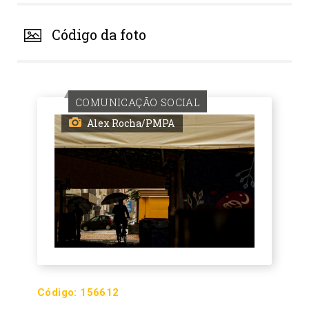
Código da foto
COMUNICAÇÃO SOCIAL
Alex Rocha/PMPA
Código:
156612