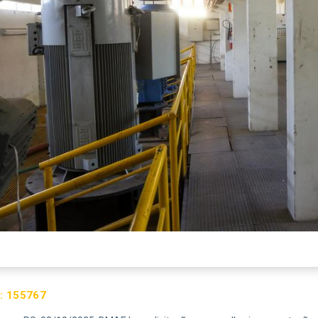
:
155767