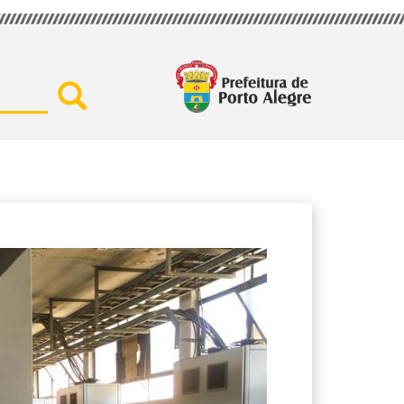
Buscar por secretaria, assu