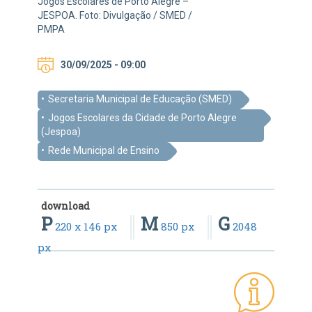
Jogos Escolares de Porto Alegre –
JESPOA. Foto: Divulgação / SMED /
PMPA
30/09/2025 - 09:00
Secretaria Municipal de Educação (SMED)
Jogos Escolares da Cidade de Porto Alegre
(Jespoa)
Rede Municipal de Ensino
download
P
M
G
220 x 146 px
850 px
2048
px