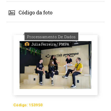
Código da foto
Processamento De Dados
Julia Ferreira / PMPA
Código:
153950