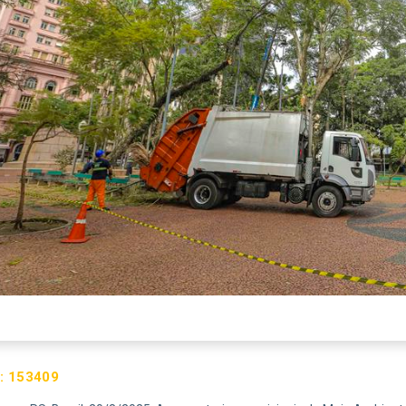
:
153409