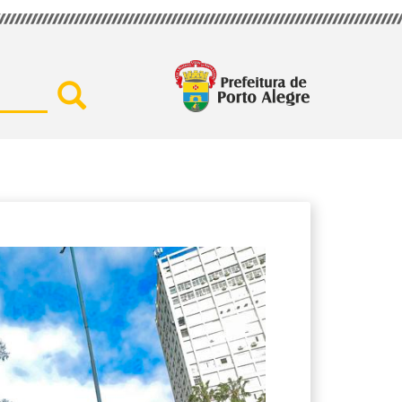
Buscar por secretaria, assu