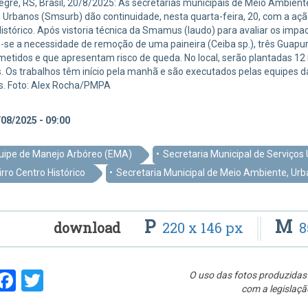
egre, RS, Brasil, 20/8/2025: As secretarias municipais de Meio Ambie
 Urbanos (Smsurb) dão continuidade, nesta quarta-feira, 20, com a aç
istórico. Após vistoria técnica da Smamus (laudo) para avaliar os imp
u-se a necessidade de remoção de uma paineira (Ceiba sp.), três Guapur
etidos e que apresentam risco de queda. No local, serão plantadas 1
. Os trabalhos têm início pela manhã e são executados pelas equipe
 Foto: Alex Rocha/PMPA
08/2025 - 09:00
uipe de Manejo Arbóreo (EMA)
Secretaria Municipal de Serviço
irro Centro Histórico
Secretaria Municipal de Meio Ambiente, Ur
P
M
download
220 x 146 px
8
hare
Facebook
Twitter
O uso das fotos produzidas 
com a legislaçã