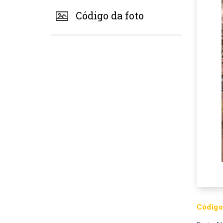
Código da foto
Código