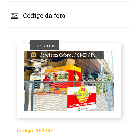
Código da foto
Parcerias
Jewison Cabral / SMP / PMPA
Código:
152247