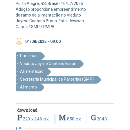
Porto Alegre, RS, Brasil - 16/07/2025:
Adoção proporciona empreendimento
do ramo de alimentação no Viaduto
Jayme Caetano Braun. Foto: Jewison
Cabral / SMP / PMPA
01/08/2025 - 09:00
Parcerias
Viaduto Jayme Caetano Braun
Alimentação
Secretaria Municipal de Parcerias (SMP)
Alimento
download
P
M
G
220 x 146 px
850 px
2048
px