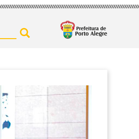
Buscar por secretaria, assu