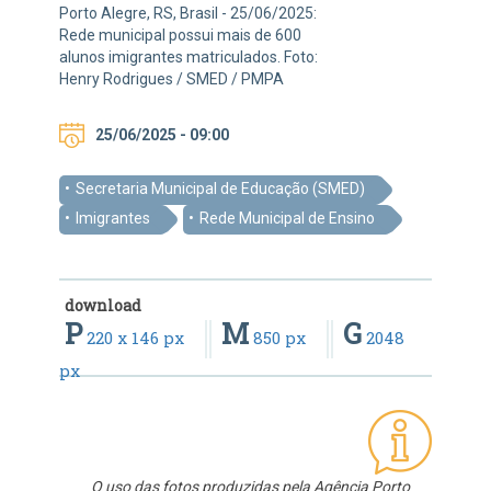
Porto Alegre, RS, Brasil - 25/06/2025:
Rede municipal possui mais de 600
alunos imigrantes matriculados. Foto:
Henry Rodrigues / SMED / PMPA
25/06/2025 - 09:00
Secretaria Municipal de Educação (SMED)
Imigrantes
Rede Municipal de Ensino
download
P
M
G
220 x 146 px
850 px
2048
px
O uso das fotos produzidas pela Agência Porto