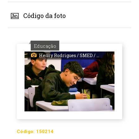
Código da foto
Educação
Henry Rodrigues / SMED / PMPA
Código:
150214