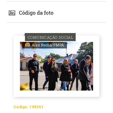
Código da foto
COMUNICAÇÃO SOCIAL
Alex Rocha/PMPA
Código:
149261