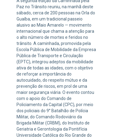
A segunda edição da Caminhada pela
Paz no Trânsito reuniu, na manhã deste
sábado, cerca de 200 pessoas na Orla do
Guaíba, em um tradicional passeio
alusivo ao Maio Amarelo — movimento
internacional que chama a atenção para
o alto número de mortes e feridos no
trânsito. A caminhada, promovida pela
Escola Pública de Mobilidade da Empresa
Pública de Transporte e Circulação
(EPTC), integrou adeptos da mobilidade
ativa de todas as idades, com o objetivo
de reforçar a importância do
autocuidado, do respeito mútuo e da
prevenção de riscos, em prol de uma
maior segurança viária. O evento contou
com o apoio do Comando de
Policiamento da Capital (CPC), por meio
dos policiais do 9° Batalhão de Polícia
Militar, do Comando Rodoviário da
Brigada Militar (CRBM), do Instituto de
Geriatria e Gerontologia da Pontifícia
Universidade Católica do Rio Grande do