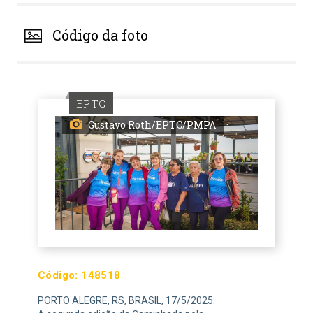
Código da foto
EPTC
Gustavo Roth/EPTC/PMPA
Código:
148518
PORTO ALEGRE, RS, BRASIL, 17/5/2025: