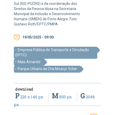
Sul (IGG-PUCRS) e da coordenação dos
Direitos da Pessoa Idosa na Secretaria
Municipal da Inclusão e Desenvolvimento
Humano (SMIDH) de Porto Alegre. Foto:
Gustavo Roth/EPTC/PMPA
19/05/2025 - 09:00
Empresa Pública de Transporte e Circulação
(EPTC)
Maio Amarelo
Parque Urbano da Orla Moacyr Scliar
download
P
M
G
220 x 146 px
850 px
2048
px