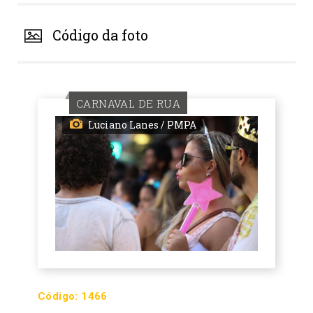
Código da foto
CARNAVAL DE RUA
Luciano Lanes / PMPA
Código:
1466