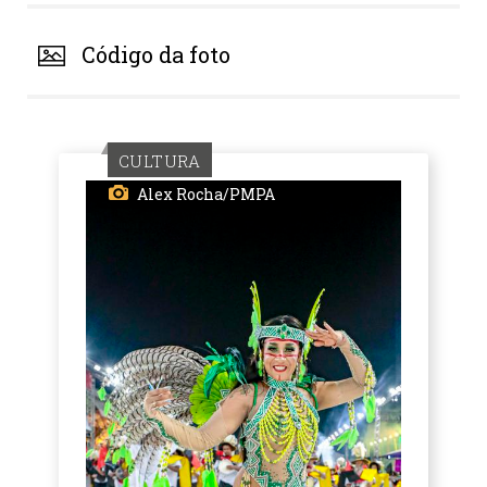
Código da foto
CULTURA
Alex Rocha/PMPA