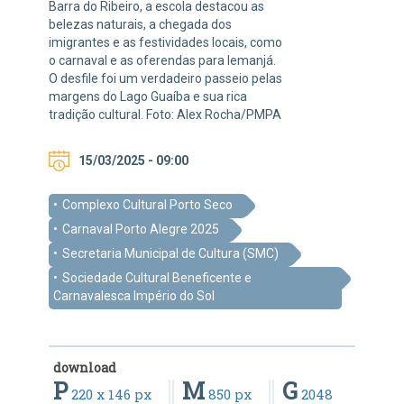
Barra do Ribeiro, a escola destacou as
belezas naturais, a chegada dos
imigrantes e as festividades locais, como
o carnaval e as oferendas para Iemanjá.
O desfile foi um verdadeiro passeio pelas
margens do Lago Guaíba e sua rica
tradição cultural. Foto: Alex Rocha/PMPA
15/03/2025 - 09:00
Complexo Cultural Porto Seco
Carnaval Porto Alegre 2025
Secretaria Municipal de Cultura (SMC)
Sociedade Cultural Beneficente e
Carnavalesca Império do Sol
download
P
M
G
220 x 146 px
850 px
2048