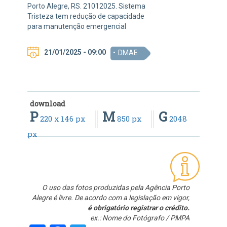
Porto Alegre, RS. 21012025. Sistema
Tristeza tem redução de capacidade
para manutenção emergencial
21/01/2025 - 09:00
DMAE
download
P
M
G
220 x 146 px
850 px
2048
px
O uso das fotos produzidas pela Agência Porto
Alegre é livre. De acordo com a legislação em vigor,
é obrigatório registrar o crédito.
ex.: Nome do Fotógrafo / PMPA