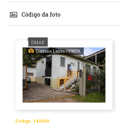
Código da foto
DMAE
Luciano Lanes / PMPA
Código:
142659