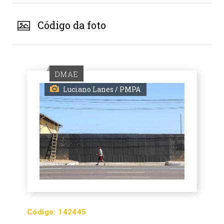
Código da foto
DMAE
Luciano Lanes / PMPA
Código:
142445