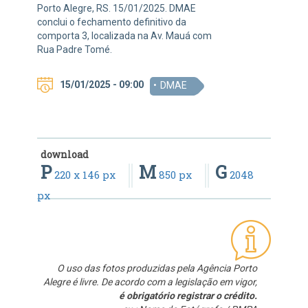
Porto Alegre, RS. 15/01/2025. DMAE
conclui o fechamento definitivo da
comporta 3, localizada na Av. Mauá com
Rua Padre Tomé.
15/01/2025 - 09:00
DMAE
download
P
M
G
220 x 146 px
850 px
2048
px
O uso das fotos produzidas pela Agência Porto
Alegre é livre. De acordo com a legislação em vigor,
é obrigatório registrar o crédito.