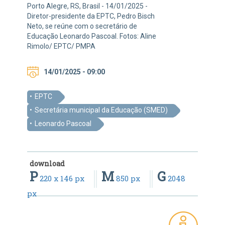
Porto Alegre, RS, Brasil - 14/01/2025 -
Diretor-presidente da EPTC, Pedro Bisch
Neto, se reúne com o secretário de
Educação Leonardo Pascoal. Fotos: Aline
Rimolo/ EPTC/ PMPA
14/01/2025 - 09:00
EPTC
Secretária municipal da Educação (SMED)
Leonardo Pascoal
download
P
M
G
220 x 146 px
850 px
2048
px