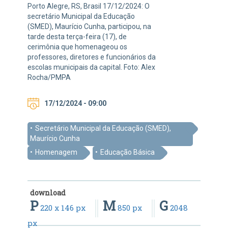
Porto Alegre, RS, Brasil 17/12/2024: O
secretário Municipal da Educação
(SMED), Maurício Cunha, participou, na
tarde desta terça-feira (17), de
cerimônia que homenageou os
professores, diretores e funcionários da
escolas municipais da capital. Foto: Alex
Rocha/PMPA
17/12/2024 - 09:00
Secretário Municipal da Educação (SMED),
Maurício Cunha
Homenagem
Educação Básica
download
P
M
G
220 x 146 px
850 px
2048
px