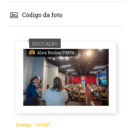
Código da foto
EDUCAÇÃO
Alex Rocha/PMPA
Código:
141561