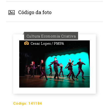
Código da foto
Cultura Economia Criativa
Cesar Lopes / PMPA
Código:
141184