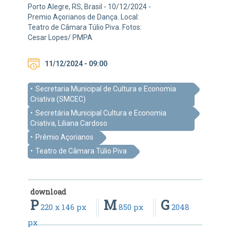
Porto Alegre, RS, Brasil - 10/12/2024 -
Premio Açorianos de Dança. Local:
Teatro de Câmara Túlio Piva. Fotos:
Cesar Lopes/ PMPA
11/12/2024 - 09:00
Secretaria Municipal de Cultura e Economia
Criativa (SMCEC)
Secretária Municipal Cultura e Economia
Criativa, Liliana Cardoso
Prêmio Açorianos
Teatro de Câmara Túlio Piva
download
P
M
G
220 x 146 px
850 px
2048
px