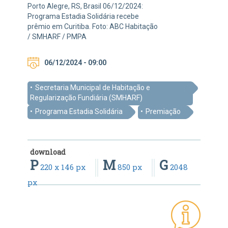
Porto Alegre, RS, Brasil 06/12/2024:
Programa Estadia Solidária recebe
prêmio em Curitiba. Foto: ABC Habitação
/ SMHARF / PMPA
06/12/2024 - 09:00
Secretaria Municipal de Habitação e
Regularização Fundiária (SMHARF)
Programa Estadia Solidária
Premiação
download
P
M
G
220 x 146 px
850 px
2048
px