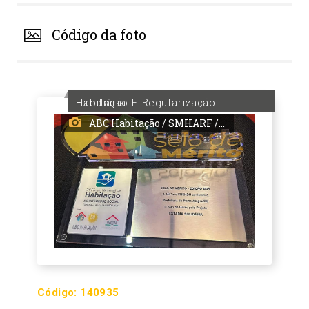
Código da foto
Habitação E Regularização Fundiária
ABC Habitação / SMHARF / PMPA
Código:
140935