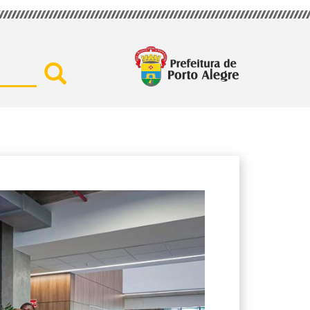
Buscar por secretaria, assu