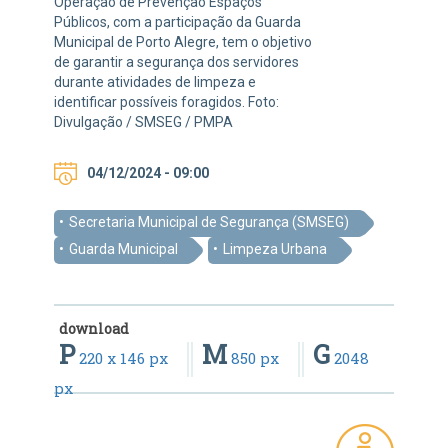
Operação de Prevenção Espaços
Públicos, com a participação da Guarda
Municipal de Porto Alegre, tem o objetivo
de garantir a segurança dos servidores
durante atividades de limpeza e
identificar possíveis foragidos. Foto:
Divulgação / SMSEG / PMPA
04/12/2024 - 09:00
Secretaria Municipal de Segurança (SMSEG)
Guarda Municipal
Limpeza Urbana
download
P
M
G
220 x 146 px
850 px
2048
px