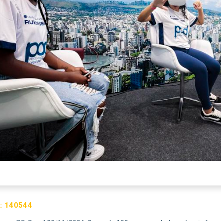
:
140544