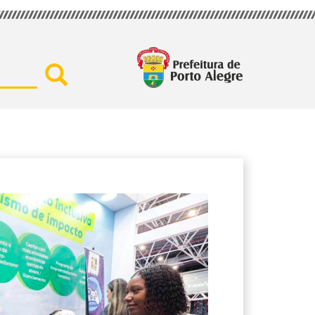
Buscar por secretaria, assu