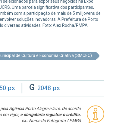
m selecionados para expor seus negócios na Expo
UCRS. Uma parcela significativa dos participantes,
ambém com a participação de mais de 5 mil jovens de
nvolver soluções inovadoras. A Prefeitura de Porto
do diversas atividades. Foto: Alex Rocha/PMPA
unicipal de Cultura e Economia Criativa (SMCEC)
G
50 px
2048 px
pela Agência Porto Alegre é livre. De acordo
o em vigor,
é obrigatório registrar o crédito.
ex.: Nome do Fotógrafo / PMPA