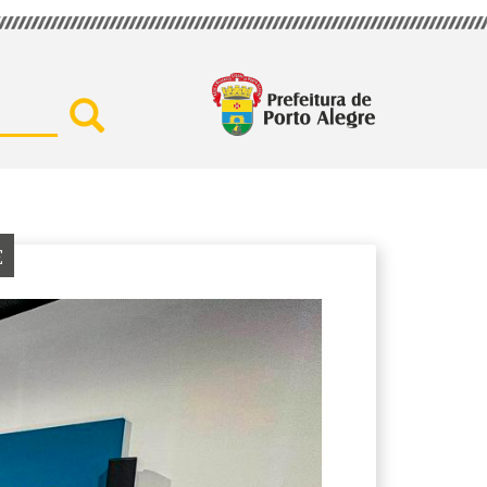
Buscar por secretaria, assu
E