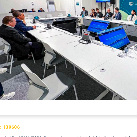
:
139606