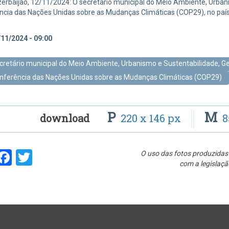
erbaijão, 12/11/2024: O secretário municipal do Meio Ambiente, Urba
ncia das Nações Unidas sobre as Mudanças Climáticas (COP29), no paí
11/2024 - 09:00
cretário municipal do Meio Ambiente, Urbanismo e Sustentabilidade,
nferência das Nações Unidas sobre as Mudanças Climáticas (COP29)
P
M
download
220 x 146 px
8
hare
Facebook
Twitter
O uso das fotos produzidas 
com a legislaçã