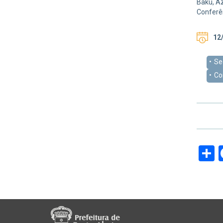
Baku, Az
Conferê
12/
Se
Co
S