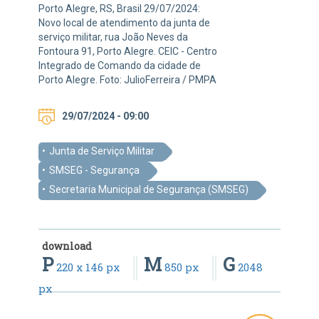
Porto Alegre, RS, Brasil 29/07/2024:
Novo local de atendimento da junta de
serviço militar, rua João Neves da
Fontoura 91, Porto Alegre. CEIC - Centro
Integrado de Comando da cidade de
Porto Alegre. Foto: JulioFerreira / PMPA
29/07/2024 - 09:00
Junta de Serviço Militar
SMSEG - Segurança
Secretaria Municipal de Segurança (SMSEG)
download
P
M
G
220 x 146 px
850 px
2048
px