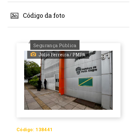
Código da foto
Segurança Pública
Julio Ferreira / PMPA
Código:
138441