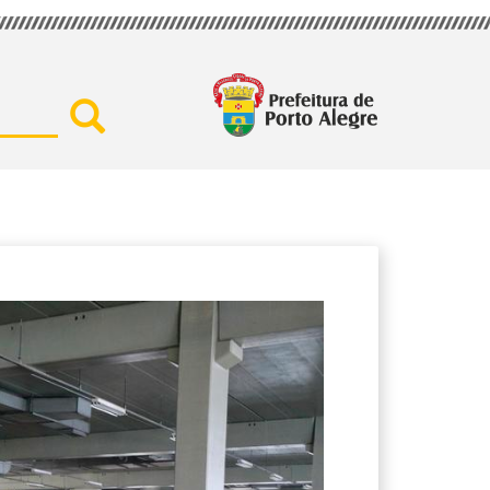
Buscar por secretaria, assu