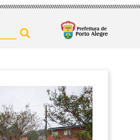
Buscar por secretaria, assu